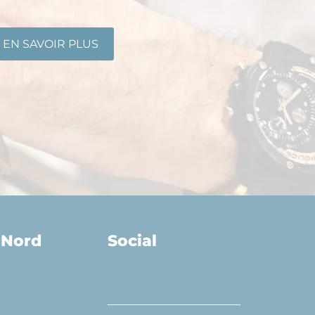
EN SAVOIR PLUS
-Nord
Social