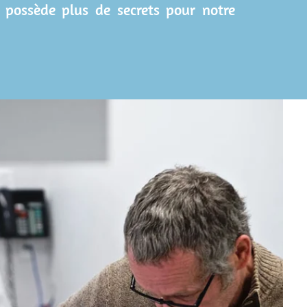
e possède plus de secrets pour notre