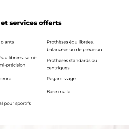
et services offerts
mplants
Prothèses équilibrées,
balancées ou de précision
quilibrées, semi-
Prothèses standards ou
mi-précision
centriques
 heure
Regarnissage
Base molle
l pour sportifs