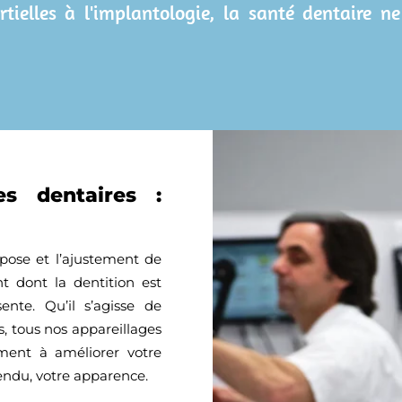
tielles à l'implantologie, la santé dentaire n
es dentaires :
 pose et l’ajustement de
t dont la dentition est
nte. Qu’il s’agisse de
s, tous nos appareillages
ement à améliorer votre
tendu, votre apparence.