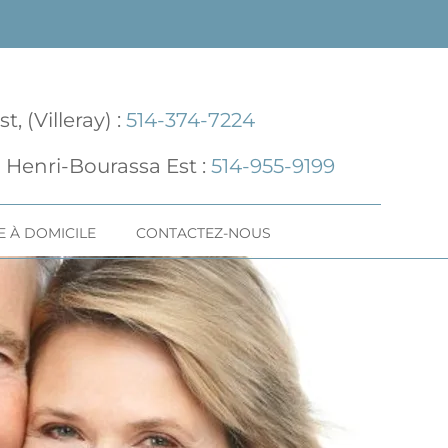
, (Villeray) :
514-374-7224
 Henri-Bourassa Est :
514-955-9199
TE À DOMICILE
CONTACTEZ-NOUS