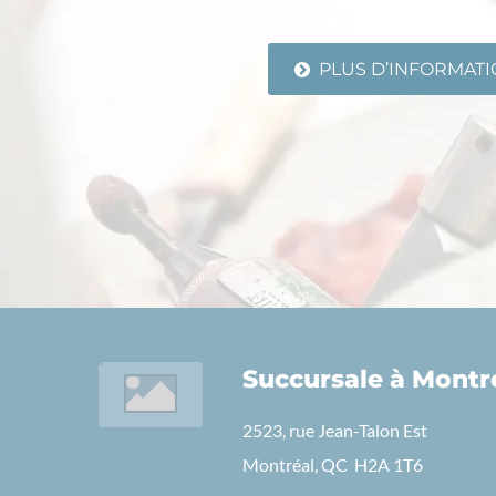
PLUS D’INFORMAT
Succursale à Montré
2523, rue Jean-Talon Est
Montréal, QC H2A 1T6