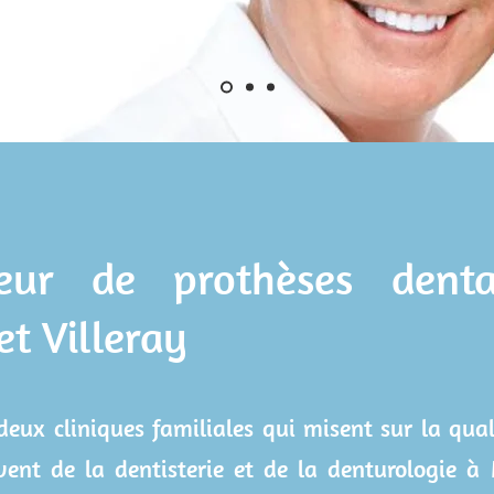
seur de prothèses dent
t Villeray
 deux cliniques familiales qui misent sur la qu
èvent de la dentisterie et de la denturologie à