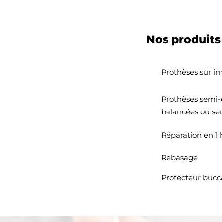
Nos produits 
Prothèses sur i
Prothèses semi-é
balancées ou se
Réparation en 1
Rebasage
Protecteur bucca