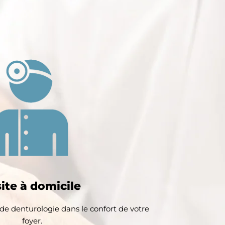
site à domicile
 de denturologie dans le confort de votre
foyer.