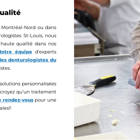
ualité
à Montréal-Nord ou dans
ologistes St-Louis, nous
 haute qualité dans nos
Notre équipe
d’experts
es denturologistes du
stes.
solutions personnalisées
 croyez qu’un traitement
e rendez-vous
pour une
les!!