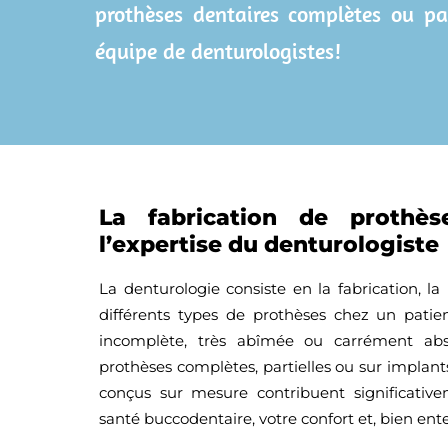
prothèses dentaires complètes ou par
équipe de denturologistes!
La fabrication de prothès
l’expertise du denturologiste
La denturologie consiste en la fabrication, la
différents types de prothèses chez un patien
incomplète, très abîmée ou carrément abse
prothèses complètes, partielles ou sur implant
conçus sur mesure contribuent significativ
santé buccodentaire, votre confort et, bien en