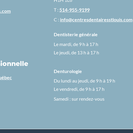
T :
514-955-9199
s.com
C :
info@centresdentairesstlouis.com
Dentisterie générale
Le mardi, de 9 h à 17 h
Le jeudi, de 13 h à 17 h
ionnelle
Denturologie
Québec
Du lundi au jeudi, de 9 h à 19 h
Le vendredi, de 9 h à 17 h
Samedi : sur rendez-vous