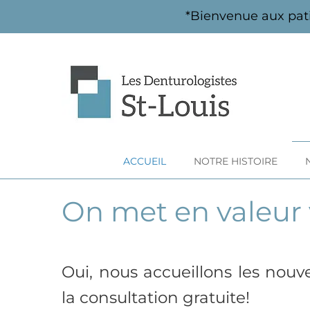
*Bienvenue aux pat
ACCUEIL
NOTRE HISTOIRE
On met en valeur 
Oui, nous accueillons les nouv
la consultation gratuite!